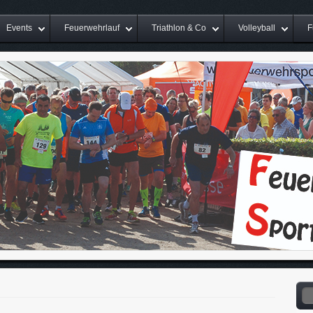
Events
Feuerwehrlauf
Triathlon & Co
Volleyball
F