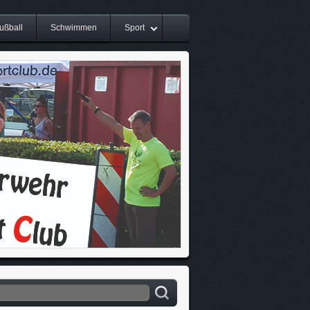
ußball
Schwimmen
Sport