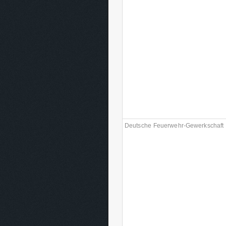
Deutsche Feuerwehr-Gewerkschaft